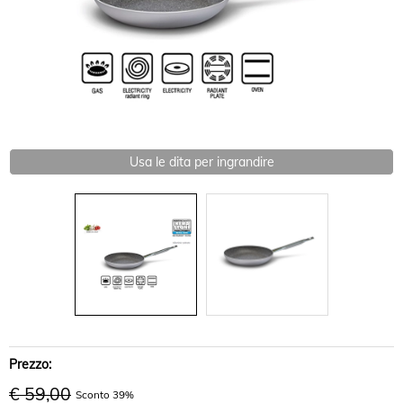
Usa le dita per ingrandire
Prezzo:
€ 59,00
Sconto 39%