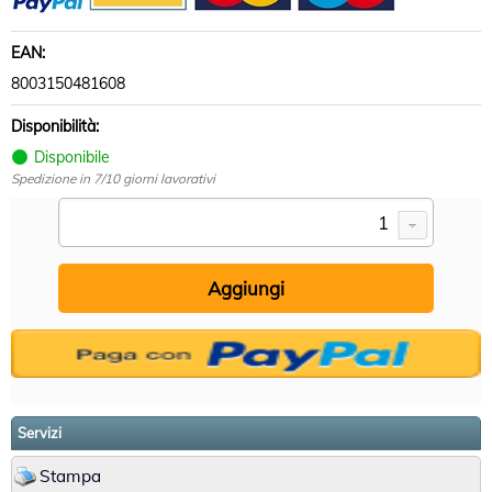
EAN:
8003150481608
Disponibilità:
Disponibile
Spedizione in 7/10 giorni lavorativi
Servizi
Stampa