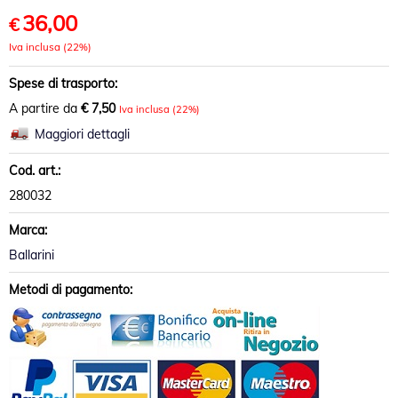
36,00
€
Iva inclusa (22%)
Spese di trasporto:
A partire da
€ 7,50
Iva inclusa (22%)
Maggiori dettagli
Cod. art.:
280032
Marca:
Ballarini
Metodi di pagamento: