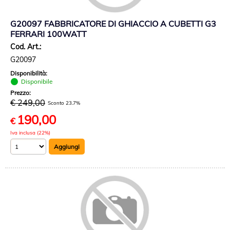
G20097 FABBRICATORE DI GHIACCIO A CUBETTI G3
FERRARI 100WATT
Cod. Art.:
G20097
Disponibilità:
Disponibile
Prezzo:
€ 249,00
Sconto 23.7%
190,00
€
Iva inclusa (22%)