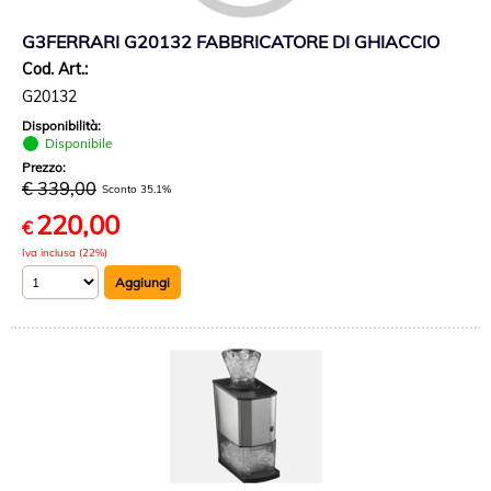
G3FERRARI G20132 FABBRICATORE DI GHIACCIO
Cod. Art.:
G20132
Disponibilità:
Disponibile
Prezzo:
€ 339,00
Sconto 35.1%
220,00
€
Iva inclusa (22%)