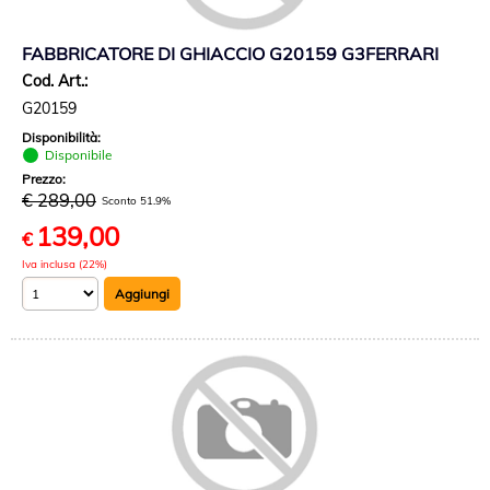
FABBRICATORE DI GHIACCIO G20159 G3FERRARI
Cod. Art.:
G20159
Disponibilità:
Disponibile
Prezzo:
€ 289,00
Sconto 51.9%
139,00
€
Iva inclusa (22%)