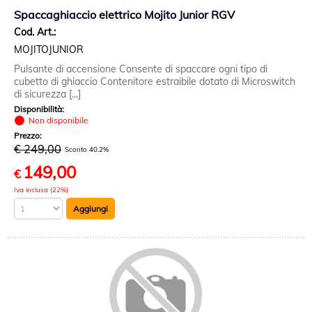
Spaccaghiaccio elettrico Mojito Junior RGV
Cod. Art.:
MOJITOJUNIOR
Pulsante di accensione Consente di spaccare ogni tipo di
cubetto di ghiaccio Contenitore estraibile dotato di Microswitch
di sicurezza [...]
Disponibilità:
Non disponibile
Prezzo:
€ 249,00
Sconto 40.2%
149,00
€
Iva inclusa (22%)