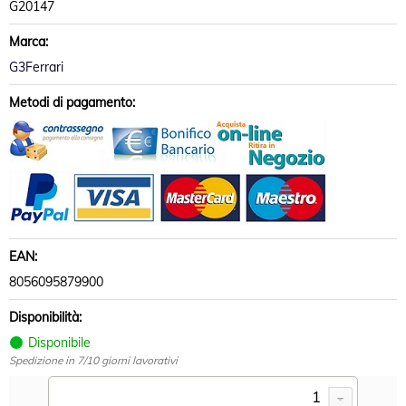
G20147
Marca:
G3Ferrari
Metodi di pagamento:
EAN:
8056095879900
Disponibilità:
Disponibile
Spedizione in 7/10 giorni lavorativi