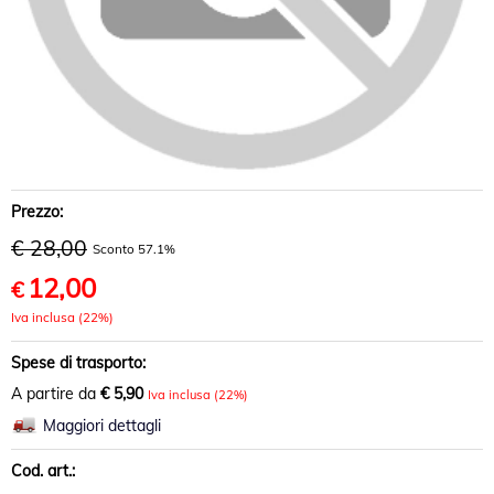
Prezzo:
€ 28,00
Sconto 57.1%
12,00
€
Iva inclusa (22%)
Spese di trasporto:
A partire da
€ 5,90
Iva inclusa (22%)
Maggiori dettagli
Cod. art.: