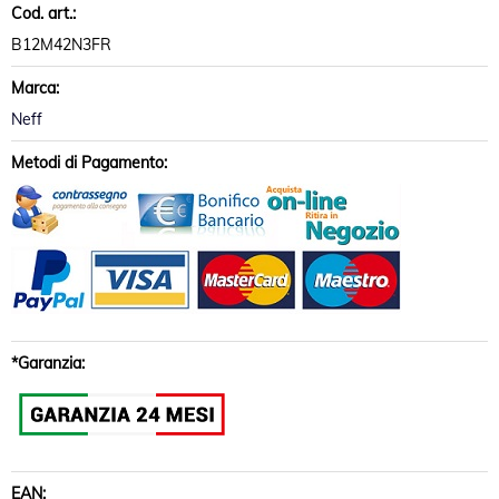
Cod. art.:
B12M42N3FR
Marca:
Neff
Metodi di Pagamento:
*Garanzia:
EAN: