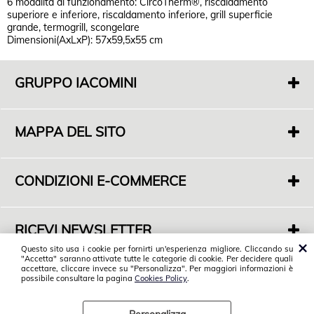
6 modalità di funzionamento: CircoTherm®, riscaldamento
superiore e inferiore, riscaldamento inferiore, grill superficie
grande, termogrill, scongelare
Dimensioni(AxLxP): 57x59,5x55 cm
GRUPPO IACOMINI
F. di Iacomini Francesco E C. Sas
P.IVA 01718000563
MAPPA DEL SITO
S.Legale: Via Casal dell'Abete 16
01019 Vetralla (VT)
Chi siamo
Sede Commerciale: S.P. Monterozzi Marina Snc
Dove siamo
Angolo Via F. De Cesaris - 01016 Tarquinia (VT)
CONDIZIONI E-COMMERCE
Servizi
Tel. 0766 858599
Condizioni di vendita
Contatti
Spedizioni
RICEVI NEWSLETTER
Privacy Policy
Vuoi tenerti informato sulle nostre novità?
Questo sito usa i cookie per fornirti un'esperienza migliore. Cliccando su
Cookies Policy
"Accetta" saranno attivate tutte le categorie di cookie. Per decidere quali
Iscriviti alla nostra Newsletter
© 2018 Gruppo Iacomini. Tutti i diritti riservati.
accettare, cliccare invece su "Personalizza". Per maggiori informazioni è
Postvendita
possibile consultare la pagina
Cookies Policy
.