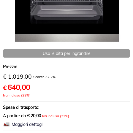
Usa le dita per ingrandire
Prezzo:
€ 1.019,00
Sconto 37.2%
640,00
€
Iva inclusa (22%)
Spese di trasporto:
A partire da
€ 20,00
Iva inclusa (22%)
Maggiori dettagli