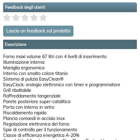
Feedback degli utenti
Descrizione
Forno maxi volume 67 litri con 4 livelli di inserimento
Illuminazione interna
Maniglia ergonomica
Interno con smalto colore titanio
Sistema di pulizia EasyClean®
EasyClock: orologio elettronico con timer e programmatore
Grill ribaltabile
Raffreddamento tangenziale
Parete posteriore super-catalitica
Porta con interno in vetro
Riscaldamento rapido
Plancia comandi in acciaio inox
Regolazione elettronica del forno
Spie di controllo per il funzionamento
Classe di efficienza energetica A-20%