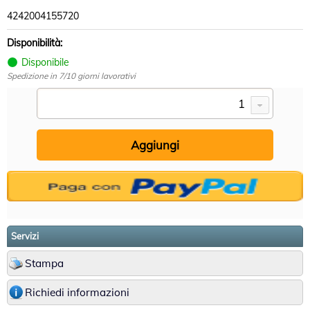
4242004155720
Disponibilità:
Disponibile
Spedizione in 7/10 giorni lavorativi
Servizi
Stampa
Richiedi informazioni