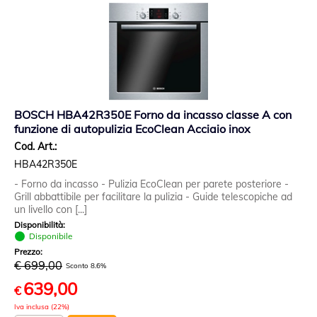
BOSCH HBA42R350E Forno da incasso classe A con
funzione di autopulizia EcoClean Acciaio inox
Cod. Art.:
HBA42R350E
- Forno da incasso - Pulizia EcoClean per parete posteriore -
Grill abbattibile per facilitare la pulizia - Guide telescopiche ad
un livello con [...]
Disponibilità:
Disponibile
Prezzo:
€ 699,00
Sconto 8.6%
639,00
€
Iva inclusa (22%)