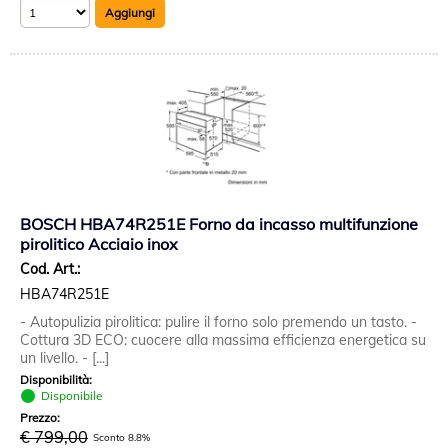
BOSCH HBA74R251E Forno da incasso multifunzione
pirolitico Acciaio inox
Cod. Art.:
HBA74R251E
- Autopulizia pirolitica: pulire il forno solo premendo un tasto. -
Cottura 3D ECO: cuocere alla massima efficienza energetica su
un livello. - [...]
Disponibilità:
Disponibile
Prezzo:
€ 799,00
Sconto 8.8%