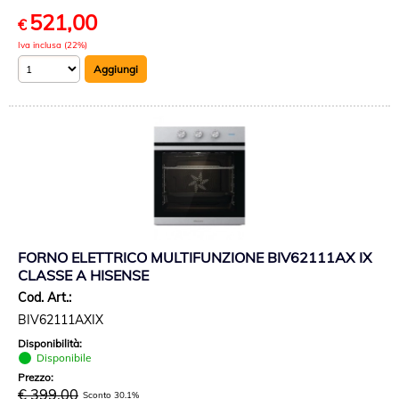
521,00
€
Iva inclusa (22%)
FORNO ELETTRICO MULTIFUNZIONE BIV62111AX IX
CLASSE A HISENSE
Cod. Art.:
BIV62111AXIX
Disponibilità:
Disponibile
Prezzo:
€ 399,00
Sconto 30.1%