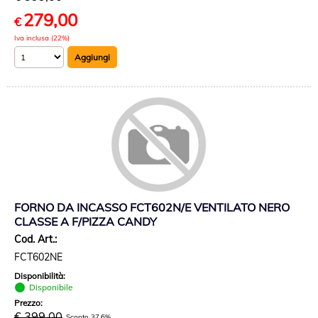
279,00
€
Iva inclusa (22%)
FORNO DA INCASSO FCT602N/E VENTILATO NERO
CLASSE A F/PIZZA CANDY
Cod. Art.:
FCT602NE
Disponibilità:
Disponibile
Prezzo:
€ 399,00
Sconto 37.6%