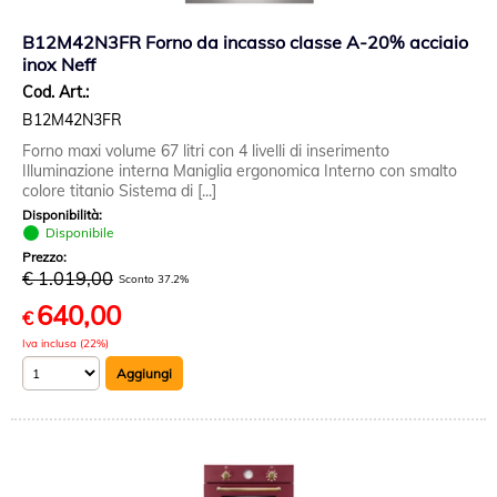
B12M42N3FR Forno da incasso classe A-20% acciaio
inox Neff
Cod. Art.:
B12M42N3FR
Forno maxi volume 67 litri con 4 livelli di inserimento
Illuminazione interna Maniglia ergonomica Interno con smalto
colore titanio Sistema di [...]
Disponibilità:
Disponibile
Prezzo:
€ 1.019,00
Sconto 37.2%
640,00
€
Iva inclusa (22%)