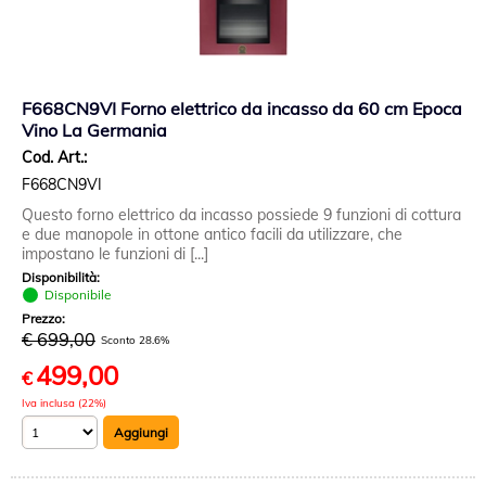
F668CN9VI Forno elettrico da incasso da 60 cm Epoca
Vino La Germania
Cod. Art.:
F668CN9VI
Questo forno elettrico da incasso possiede 9 funzioni di cottura
e due manopole in ottone antico facili da utilizzare, che
impostano le funzioni di [...]
Disponibilità:
Disponibile
Prezzo:
€ 699,00
Sconto 28.6%
499,00
€
Iva inclusa (22%)