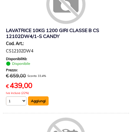
LAVATRICE 10KG 1200 GIRI CLASSE B CS
12102DW4/1-S CANDY
Cod. Art.:
CS12102DW4
Disponibilità:
Disponibile
Prezzo:
€ 659,00
Sconto 33.4%
439,00
€
Iva inclusa (22%)