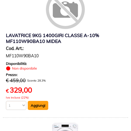
LAVATRICE 9KG 1400GIRI CLASSE A-10%
MF110W90BA10 MIDEA
Cod. Art.:
MF110W90BA10
Disponibilità:
Non disponibile
Prezzo:
€ 459,00
Sconto 28.3%
329,00
€
Iva inclusa (22%)