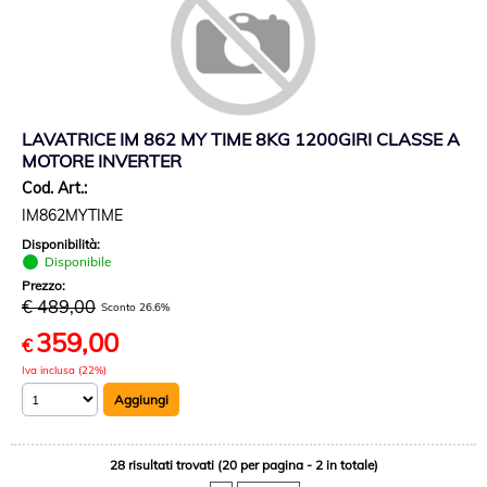
LAVATRICE IM 862 MY TIME 8KG 1200GIRI CLASSE A
MOTORE INVERTER
Cod. Art.:
IM862MYTIME
Disponibilità:
Disponibile
Prezzo:
€ 489,00
Sconto 26.6%
359,00
€
Iva inclusa (22%)
28 risultati trovati (20 per pagina - 2 in totale)