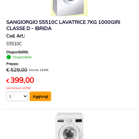
SANGIORGIO S5510C LAVATRICE 7KG 1000GIRI
CLASSE D - IBRIDA
Cod. Art.:
S5510C
Disponibilità:
Disponibile
Prezzo:
€ 529,00
Sconto 24.6%
399,00
€
Iva inclusa (22%)