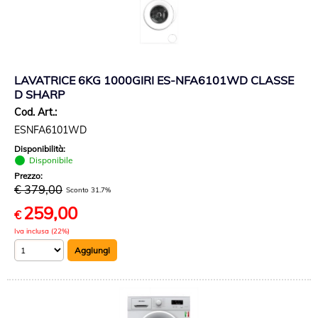
LAVATRICE 6KG 1000GIRI ES-NFA6101WD CLASSE
D SHARP
Cod. Art.:
ESNFA6101WD
Disponibilità:
Disponibile
Prezzo:
€ 379,00
Sconto 31.7%
259,00
€
Iva inclusa (22%)