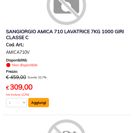
SANGIORGIO AMICA 710 LAVATRICE 7KG 1000 GIRI
CLASSE C
Cod. Art.:
AMICA710V
Disponibilità:
Non disponibile
Prezzo:
€ 459,00
Sconto 32.7%
309,00
€
Iva inclusa (22%)