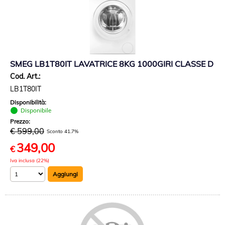
SMEG LB1T80IT LAVATRICE 8KG 1000GIRI CLASSE D
Cod. Art.:
LB1T80IT
Disponibilità:
Disponibile
Prezzo:
€ 599,00
Sconto 41.7%
349,00
€
Iva inclusa (22%)