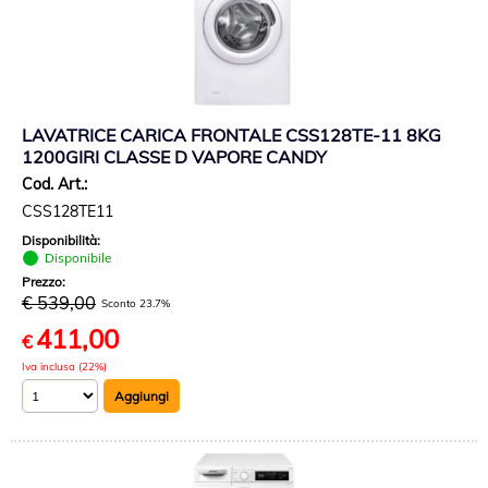
LAVATRICE CARICA FRONTALE CSS128TE-11 8KG
1200GIRI CLASSE D VAPORE CANDY
Cod. Art.:
CSS128TE11
Disponibilità:
Disponibile
Prezzo:
€ 539,00
Sconto 23.7%
411,00
€
Iva inclusa (22%)