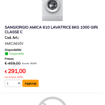
SANGIORGIO AMICA 610 LAVATRICE 6KG 1000 GIRI
CLASSE C
Cod. Art.:
AMICA610V
Disponibilità:
Disponibile
Prezzo:
€ 459,00
Sconto 36.6%
291,00
€
Iva inclusa (22%)