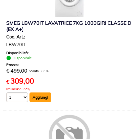
SMEG LBW70IT LAVATRICE 7KG 1000GIRI CLASSE D
(EX A+)
Cod. Art.:
LBW70IT
Disponibilità:
Disponibile
Prezzo:
€ 499,00
Sconto 38.1%
309,00
€
Iva inclusa (22%)