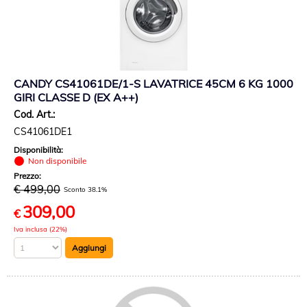
CANDY CS41061DE/1-S LAVATRICE 45CM 6 KG 1000
GIRI CLASSE D (EX A++)
Cod. Art.:
CS41061DE1
Disponibilità:
Non disponibile
Prezzo:
€ 499,00
Sconto 38.1%
309,00
€
Iva inclusa (22%)