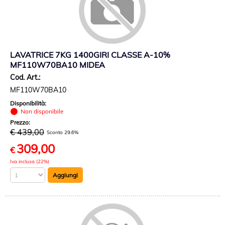
LAVATRICE 7KG 1400GIRI CLASSE A-10%
MF110W70BA10 MIDEA
Cod. Art.:
MF110W70BA10
Disponibilità:
Non disponibile
Prezzo:
€ 439,00
Sconto 29.6%
309,00
€
Iva inclusa (22%)