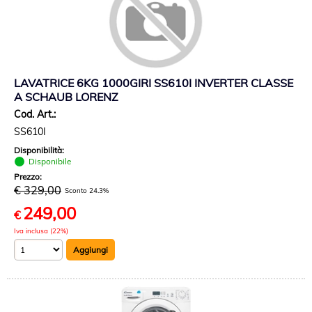
LAVATRICE 6KG 1000GIRI SS610I INVERTER CLASSE
A SCHAUB LORENZ
Cod. Art.:
SS610I
Disponibilità:
Disponibile
Prezzo:
€ 329,00
Sconto 24.3%
249,00
€
Iva inclusa (22%)