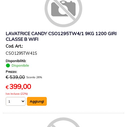
LAVATRICE CANDY CSO1295TW4/1 9KG 1200 GIRI
CLASSE B WIFI
Cod. Art.:
CSO1295TW41S
Disponibilità:
Disponibile
Prezzo:
€ 539,00
Sconto 26%
399,00
€
Iva inclusa (22%)