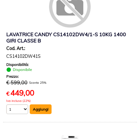
LAVATRICE CANDY CS14102DW4/1-S 10KG 1400
GIRI CLASSE B
Cod. Art.:
CS14102DW41S
Disponibilità:
Disponibile
Prezzo:
€ 599,00
Sconto 25%
449,00
€
Iva inclusa (22%)