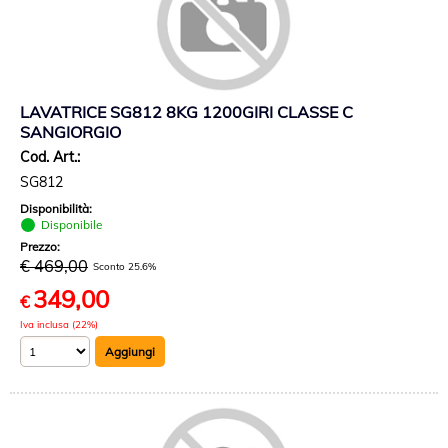
LAVATRICE SG812 8KG 1200GIRI CLASSE C
SANGIORGIO
Cod. Art.:
SG812
Disponibilità:
Disponibile
Prezzo:
€ 469,00
Sconto 25.6%
349,00
€
Iva inclusa (22%)