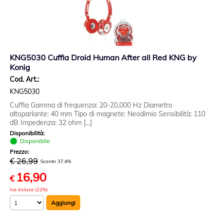
KNG5030 Cuffia Droid Human After all Red KNG by
Konig
Cod. Art.:
KNG5030
Cuffia Gamma di frequenza: 20-20,000 Hz Diametro
altoparlante: 40 mm Tipo di magnete: Neodimio Sensibilità: 110
dB Impedenza: 32 ohm [...]
Disponibilità:
Disponibile
Prezzo:
€ 26,99
Sconto 37.4%
16,90
€
Iva inclusa (22%)