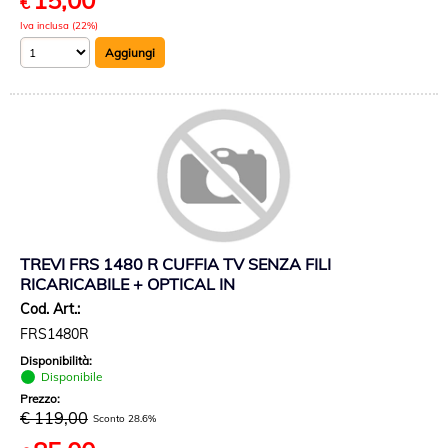
15,00
€
Iva inclusa (22%)
TREVI FRS 1480 R CUFFIA TV SENZA FILI
RICARICABILE + OPTICAL IN
Cod. Art.:
FRS1480R
Disponibilità:
Disponibile
Prezzo:
€ 119,00
Sconto 28.6%