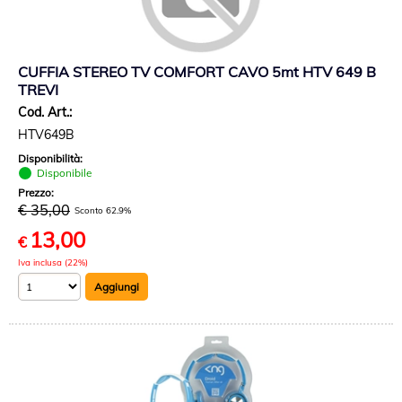
CUFFIA STEREO TV COMFORT CAVO 5mt HTV 649 B
TREVI
Cod. Art.:
HTV649B
Disponibilità:
Disponibile
Prezzo:
€ 35,00
Sconto 62.9%
13,00
€
Iva inclusa (22%)