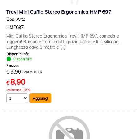
Trevi Mini Cuffia Stereo Ergonomica HMP 697
Cod. Art.:
HMP697
Mini Cuffia Stereo Ergonomica Trevi HMP 697, comoda e
leggera! Rumori esterni ridotti grazie agli anelli in silicone.
Lunghezza cavo 1 metro e [...]
Disponibilità:
Disponibile
Prezzo:
€ 9,90
Sconto 10.1%
8,90
€
Iva inclusa (22%)