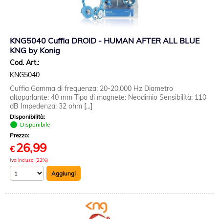
KNG5040 Cuffia DROID - HUMAN AFTER ALL BLUE
KNG by Konig
Cod. Art.:
KNG5040
Cuffia Gamma di frequenza: 20-20,000 Hz Diametro
altoparlante: 40 mm Tipo di magnete: Neodimio Sensibilità: 110
dB Impedenza: 32 ohm [...]
Disponibilità:
Disponibile
Prezzo:
26,99
€
Iva inclusa (22%)