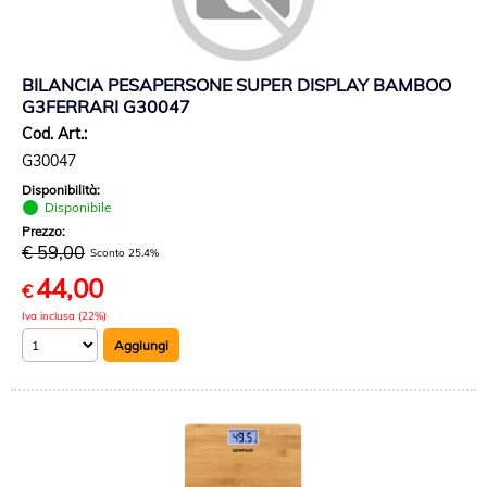
BILANCIA PESAPERSONE SUPER DISPLAY BAMBOO
G3FERRARI G30047
Cod. Art.:
G30047
Disponibilità:
Disponibile
Prezzo:
€ 59,00
Sconto 25.4%
44,00
€
Iva inclusa (22%)