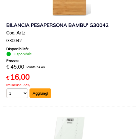
BILANCIA PESAPERSONA BAMBU' G30042
Cod. Art.:
G30042
Disponibilità:
Disponibile
Prezzo:
€ 45,00
Sconto 64.4%
16,00
€
Iva inclusa (22%)