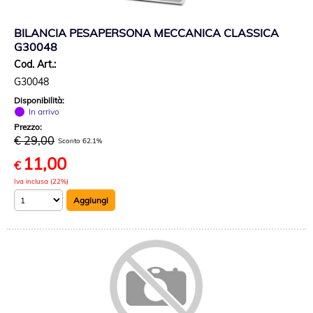
BILANCIA PESAPERSONA MECCANICA CLASSICA
G30048
Cod. Art.:
G30048
Disponibilità:
In arrivo
Prezzo:
€ 29,00
Sconto 62.1%
11,00
€
Iva inclusa (22%)