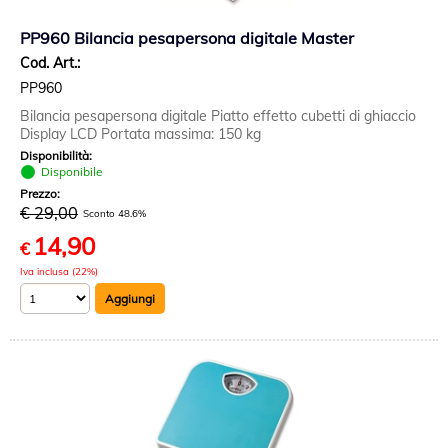
PP960 Bilancia pesapersona digitale Master
Cod. Art.:
PP960
Bilancia pesapersona digitale Piatto effetto cubetti di ghiaccio
Display LCD Portata massima: 150 kg
Disponibilità:
Disponibile
Prezzo:
€ 29,00
Sconto 48.6%
14,90
€
Iva inclusa (22%)