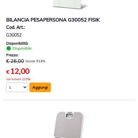
BILANCIA PESAPERSONA G30052 FISIK
Cod. Art.:
G30052
Disponibilità:
Disponibile
Prezzo:
€ 26,00
Sconto 53.8%
12,00
€
Iva inclusa (22%)