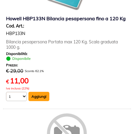
Howell HBP133N Bilancia pesapersona fino a 120 Kg
Cod. Art.:
HBP133N
Bilancia pesapersona Portata max 120 Kg. Scala graduata
1000 g.
Disponibilità:
Disponibile
Prezzo:
€ 29,00
Sconto 62.1%
11,00
€
Iva inclusa (22%)