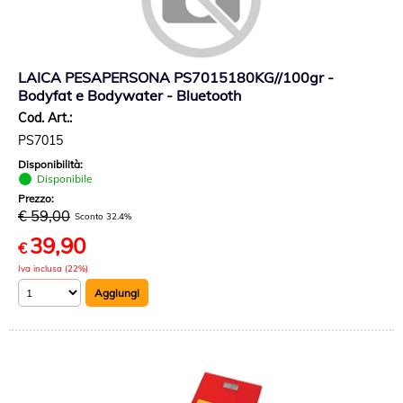
LAICA PESAPERSONA PS7015180KG//100gr -
Bodyfat e Bodywater - Bluetooth
Cod. Art.:
PS7015
Disponibilità:
Disponibile
Prezzo:
€ 59,00
Sconto 32.4%
39,90
€
Iva inclusa (22%)