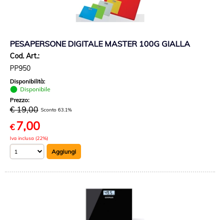
PESAPERSONE DIGITALE MASTER 100G GIALLA
Cod. Art.:
PP950
Disponibilità:
Disponibile
Prezzo:
€ 19,00
Sconto 63.1%
7,00
€
Iva inclusa (22%)