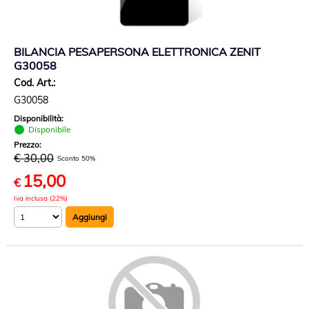
BILANCIA PESAPERSONA ELETTRONICA ZENIT
G30058
Cod. Art.:
G30058
Disponibilità:
Disponibile
Prezzo:
€ 30,00
Sconto 50%
15,00
€
Iva inclusa (22%)