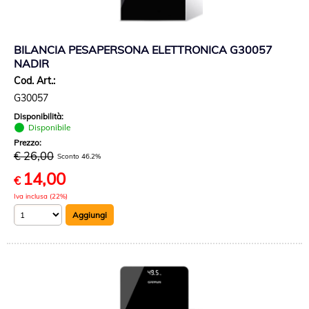
BILANCIA PESAPERSONA ELETTRONICA G30057
NADIR
Cod. Art.:
G30057
Disponibilità:
Disponibile
Prezzo:
€ 26,00
Sconto 46.2%
14,00
€
Iva inclusa (22%)