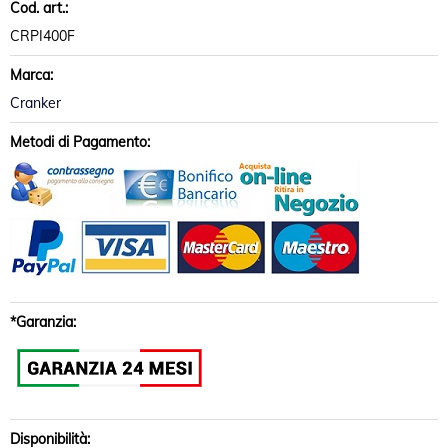
Cod. art.:
CRPI400F
Marca:
Cranker
Metodi di Pagamento:
*Garanzia:
Disponibilità: