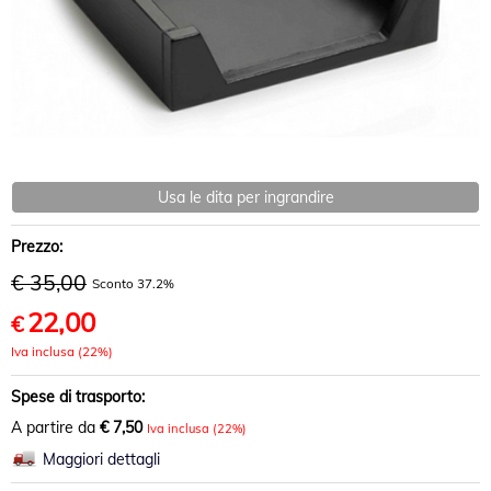
Usa le dita per ingrandire
Prezzo:
€ 35,00
Sconto 37.2%
22,00
€
Iva inclusa (22%)
Spese di trasporto:
A partire da
€ 7,50
Iva inclusa (22%)
Maggiori dettagli