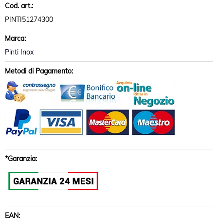
Cod. art.:
PINTI51274300
Marca:
Pinti Inox
Metodi di Pagamento:
*Garanzia:
EAN: