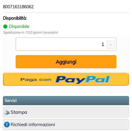
8007163186062
Disponibilità:
Disponibile
Spedizione in 7/10 giorni lavorativi
Servizi
Stampa
Richiedi informazioni