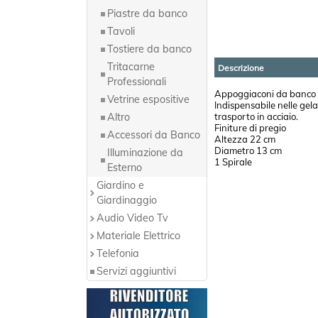
Piastre da banco
Tavoli
Tostiere da banco
Tritacarne
Descrizione
Professionali
Appoggiaconi da banco i
Vetrine espositive
Indispensabile nelle gel
Altro
trasporto in acciaio.
Finiture di pregio
Accessori da Banco
Altezza 22 cm
Diametro 13 cm
Illuminazione da
1 Spirale
Esterno
Giardino e
Giardinaggio
Audio Video Tv
Materiale Elettrico
Telefonia
Servizi aggiuntivi