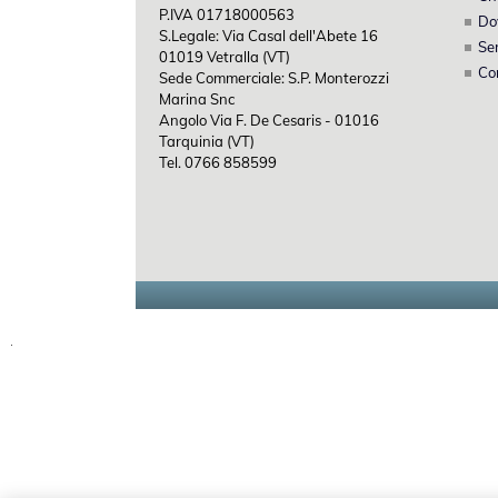
P.IVA 01718000563
Do
S.Legale: Via Casal dell'Abete 16
Ser
01019 Vetralla (VT)
Co
Sede Commerciale: S.P. Monterozzi
Marina Snc
Angolo Via F. De Cesaris - 01016
Tarquinia (VT)
Tel. 0766 858599