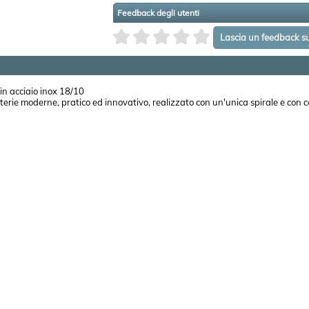
Feedback degli utenti
n acciaio inox 18/10
aterie moderne, pratico ed innovativo, realizzato con un'unica spirale e con 