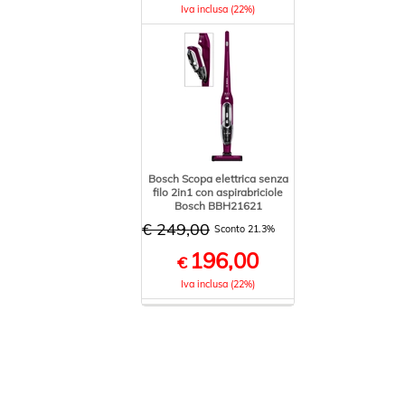
Iva inclusa (22%)
Bosch Scopa elettrica senza
filo 2in1 con aspirabriciole
Bosch BBH21621
€ 249,00
Sconto 21.3%
196,00
€
Iva inclusa (22%)