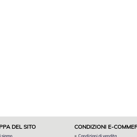
PPA DEL SITO
CONDIZIONI E-COMME
i siamo
Condizioni di vendita