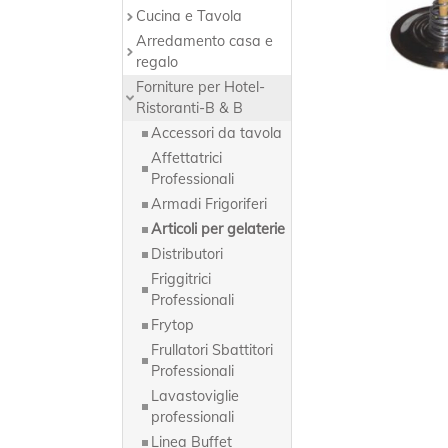
Cucina e Tavola
Arredamento casa e
regalo
Forniture per Hotel-
Ristoranti-B & B
Accessori da tavola
Affettatrici
Professionali
Armadi Frigoriferi
Articoli per gelaterie
Distributori
Friggitrici
Professionali
Frytop
Frullatori Sbattitori
Professionali
Lavastoviglie
professionali
Linea Buffet