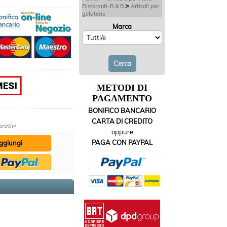
>
Ristoranti-B & B
Articoli per
gelaterie
Marca
METODI DI
PAGAMENTO
BONIFICO BANCARIO
CARTA DI CREDITO
orativi
oppure
PAGA CON PAYPAL