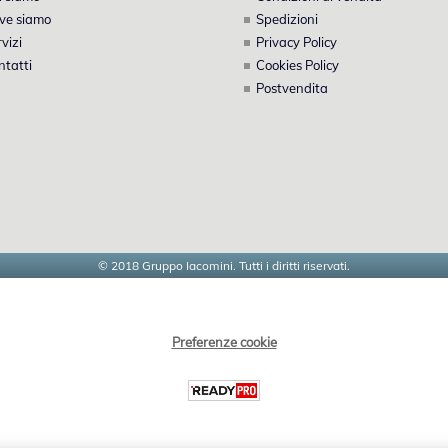
ve siamo
Spedizioni
vizi
Privacy Policy
ntatti
Cookies Policy
Postvendita
© 2018 Gruppo Iacomini. Tutti i diritti riservati.
Preferenze cookie