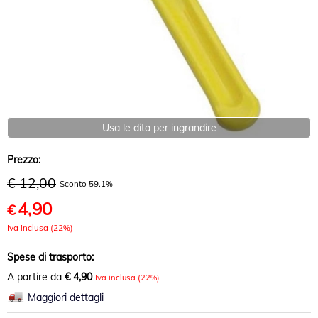
Usa le dita per ingrandire
Prezzo:
€ 12,00
Sconto 59.1%
4,90
€
Iva inclusa (22%)
Spese di trasporto:
A partire da
€ 4,90
Iva inclusa (22%)
Maggiori dettagli