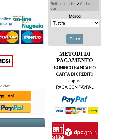
>
Elettrodomestici
Cucine a
Gas
Marca
METODI DI
PAGAMENTO
BONIFICO BANCARIO
CARTA DI CREDITO
oppure
orativi
PAGA CON PAYPAL