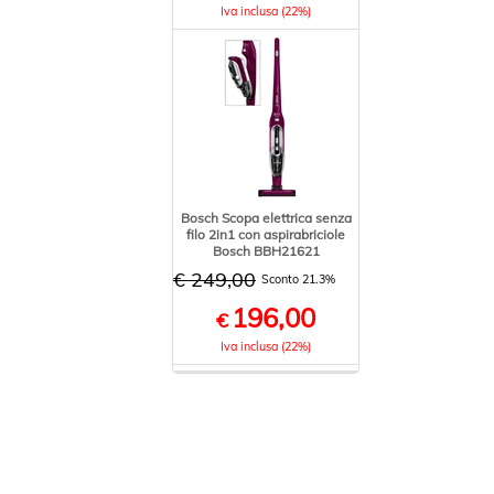
Iva inclusa (22%)
Bosch Scopa elettrica senza
filo 2in1 con aspirabriciole
Bosch BBH21621
€ 249,00
Sconto 21.3%
196,00
€
Iva inclusa (22%)