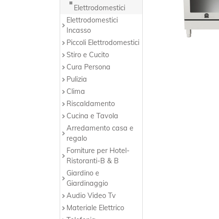
Elettrodomestici
Elettrodomestici
Incasso
Piccoli Elettrodomestici
Stiro e Cucito
Cura Persona
Pulizia
Clima
Riscaldamento
Cucina e Tavola
Arredamento casa e
regalo
Forniture per Hotel-
Ristoranti-B & B
Giardino e
Giardinaggio
Audio Video Tv
Materiale Elettrico