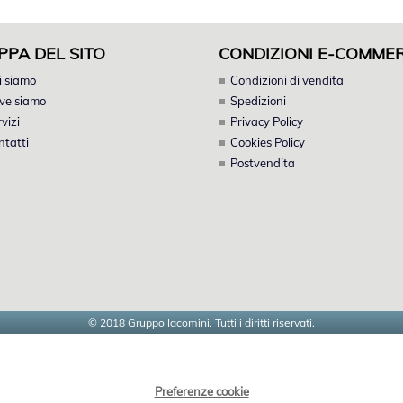
PPA DEL SITO
CONDIZIONI E-COMME
i siamo
Condizioni di vendita
ve siamo
Spedizioni
vizi
Privacy Policy
ntatti
Cookies Policy
Postvendita
© 2018 Gruppo Iacomini. Tutti i diritti riservati.
Preferenze cookie