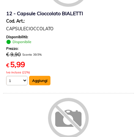
12 - Capsule Cioccolato BIALETTI
Cod. Art.:
CAPSULECIOCCOLATO
Disponibilità:
Disponibile
Prezzo:
€ 9,90
Sconto 39.5%
5,99
€
Iva inclusa (22%)