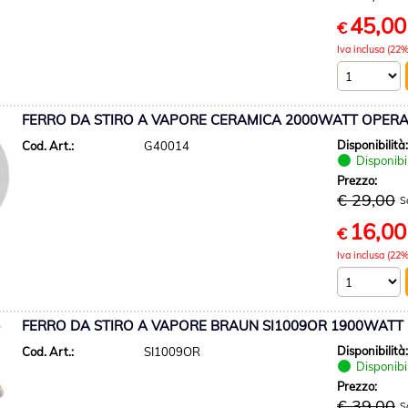
45,00
€
Iva inclusa (22%
FERRO DA STIRO A VAPORE CERAMICA 2000WATT OPER
Disponibilità
Cod. Art.:
G40014
Disponibi
Prezzo:
€ 29,00
S
16,00
€
Iva inclusa (22%
FERRO DA STIRO A VAPORE BRAUN SI1009OR 1900WATT
Disponibilità
Cod. Art.:
SI1009OR
Disponibi
Prezzo:
€ 39,00
S