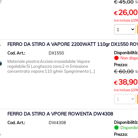
€ 45,00
S
26,00
€
Iva inclusa (22%
FERRO DA STIRO A VAPORE 2200WATT 110gr DX1550 R
Disponibilità
Cod. Art.:
DX1550
Non dispo
Materiale piastra:Acciaio inossidabile Vapore
Prezzo:
regolabile:Sì Lunghezza cavo:2 m Emissione
€ 60,00
concentrata vapore:110 g/min Spegnimento [...]
S
38,90
€
Iva inclusa (22%
FERRO DA STIRO A VPORE ROWENTA DW4308
Disponibilità
Cod. Art.:
DW4308
Disponibi
Prezzo: