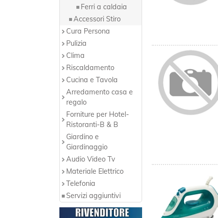
Ferri a caldaia
Accessori Stiro
Cura Persona
Pulizia
Clima
Riscaldamento
Cucina e Tavola
Arredamento casa e
regalo
Forniture per Hotel-
Ristoranti-B & B
Giardino e
Giardinaggio
Audio Video Tv
Materiale Elettrico
Telefonia
Servizi aggiuntivi