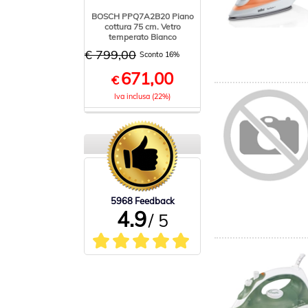
BOSCH PPQ7A2B20 Piano
cottura 75 cm. Vetro
temperato Bianco
€ 799,00
Sconto 16%
671,00
€
Iva inclusa (22%)
5968 Feedback
4.9
/ 5