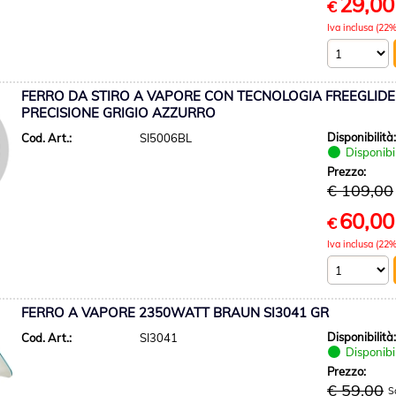
29,00
€
Iva inclusa (22%
FERRO DA STIRO A VAPORE CON TECNOLOGIA FREEGLIDE
PRECISIONE GRIGIO AZZURRO
Disponibilità
Cod. Art.:
SI5006BL
Disponibi
Prezzo:
€ 109,00
60,00
€
Iva inclusa (22%
FERRO A VAPORE 2350WATT BRAUN SI3041 GR
Disponibilità
Cod. Art.:
SI3041
Disponibi
Prezzo:
€ 59,00
S