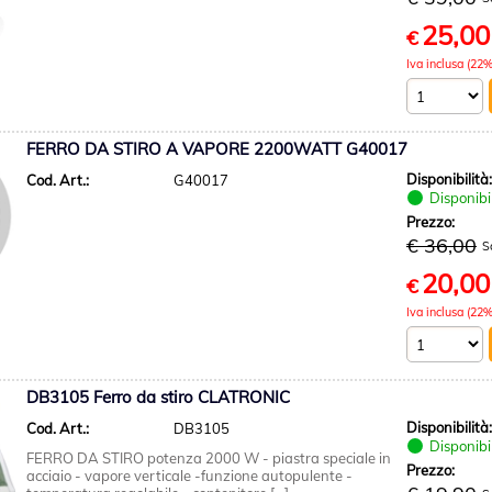
25,00
€
Iva inclusa (22%
FERRO DA STIRO A VAPORE 2200WATT G40017
Disponibilità
Cod. Art.:
G40017
Disponibi
Prezzo:
€ 36,00
S
20,00
€
Iva inclusa (22%
DB3105 Ferro da stiro CLATRONIC
Disponibilità
Cod. Art.:
DB3105
Disponibi
FERRO DA STIRO potenza 2000 W - piastra speciale in
Prezzo:
acciaio - vapore verticale -funzione autopulente -