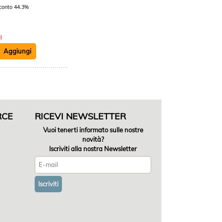
conto 44.3%
)
RCE
RICEVI NEWSLETTER
Vuoi tenerti informato sulle nostre
novità?
Iscriviti alla nostra Newsletter