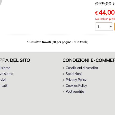
€ 79,00
S
44,00
€
Iva inclusa (22%
13 risultati trovati (20 per pagina - 1 in totale)
PPA DEL SITO
CONDIZIONI E-COMME
i siamo
Condizioni di vendita
ve siamo
Spedizioni
vizi
Privacy Policy
ntatti
Cookies Policy
Postvendita