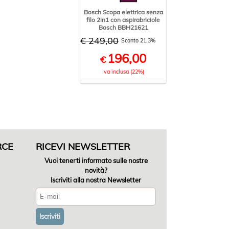
Bosch Scopa elettrica senza
filo 2in1 con aspirabriciole
Bosch BBH21621
€ 249,00
Sconto 21.3%
196,00
€
Iva inclusa (22%)
RCE
RICEVI NEWSLETTER
Vuoi tenerti informato sulle nostre
novità?
Iscriviti alla nostra Newsletter