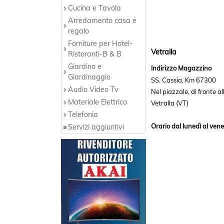
Cucina e Tavola
Arredamento casa e
regalo
Forniture per Hotel-
Vetralla
Ristoranti-B & B
Giardino e
Indirizzo Magazzino
Giardinaggio
SS. Cassia, Km 67300
Audio Video Tv
Nel piazzale, di fronte a
Materiale Elettrico
Vetralla (VT)
Telefonia
Orario dal lunedì al vene
Servizi aggiuntivi