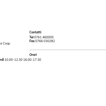
Contatti
Tel
0761 460005
Fax
0766 030282
lla Coop
Orari
rdì
10.00-12.30 16.00-17.30