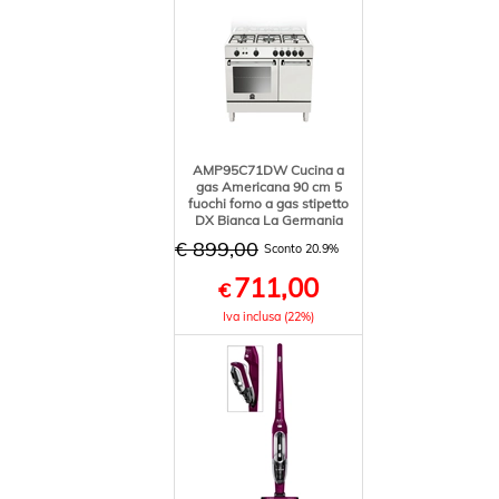
AMP95C71DW Cucina a
gas Americana 90 cm 5
fuochi forno a gas stipetto
DX Bianca La Germania
€ 899,00
Sconto 20.9%
711,00
€
Iva inclusa (22%)